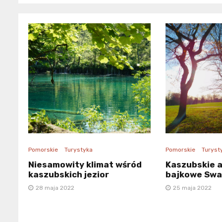
Pomorskie
Turystyka
Pomorskie
Turyst
Niesamowity klimat wśród
Kaszubskie a
kaszubskich jezior
bajkowe Sw
28 maja 2022
25 maja 2022