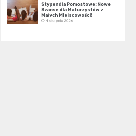
Stypendia Pomostowe: Nowe
Szanse dla Maturzystów z
Małych Miejscowości!
4 sierpnia 2026