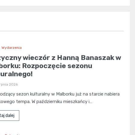
Wydarzenia
yczny wieczór z Hanną Banaszak w
borku: Rozpoczęcie sezonu
turalnego!
rpnia 2026
dzący sezon kulturalny w Malborku już na starcie nabiera
kowego tempa. W październiku mieszkańcy i…
aj dalej