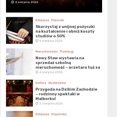
6 sierpnia 2026
Edukacja
Pożyczki
Skorzystaj z unijnej pożyczki
na kształcenie i obniż koszty
studiów o 50%
6 sierpnia 2026
Nieruchomości
Przetargi
Nowy Staw wystawia na
sprzedaż szkolną
nieruchomość – przetarg tuż za
rogiem!
6 sierpnia 2026
Kultura
Wydarzenia
Przygoda na Dzikim Zachodzie
– rodzinny spektakl w
Malborku!
5 sierpnia 2026
Edukacja
Stypendia