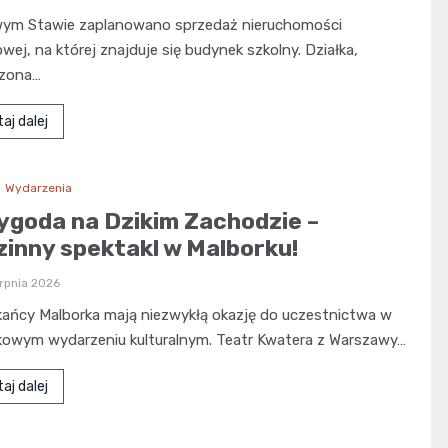
ym Stawie zaplanowano sprzedaż nieruchomości
wej, na której znajduje się budynek szkolny. Działka,
zona…
aj dalej
Wydarzenia
ygoda na Dzikim Zachodzie –
zinny spektakl w Malborku!
erpnia 2026
ańcy Malborka mają niezwykłą okazję do uczestnictwa w
kowym wydarzeniu kulturalnym. Teatr Kwatera z Warszawy…
aj dalej