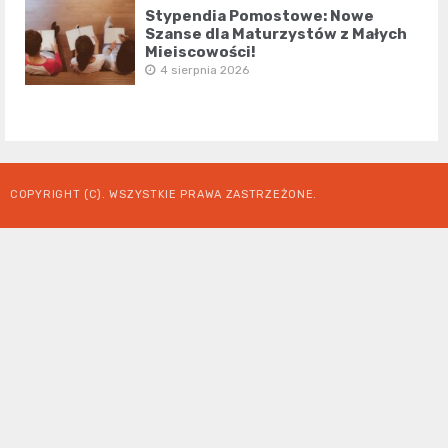
Stypendia Pomostowe: Nowe
Szanse dla Maturzystów z Małych
Miejscowości!
4 sierpnia 2026
COPYRIGHT (C). WSZYSTKIE PRAWA ZASTRZEŻONE.