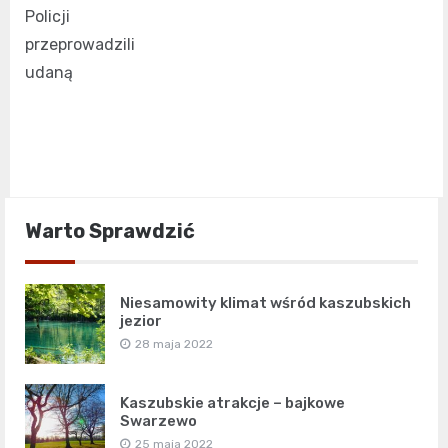
Policji
przeprowadzili
udaną
Warto Sprawdzić
Niesamowity klimat wśród kaszubskich
jezior
28 maja 2022
Kaszubskie atrakcje – bajkowe
Swarzewo
25 maja 2022