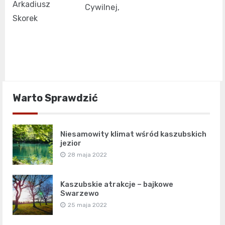
Arkadiusz
Cywilnej,
Skorek
Warto Sprawdzić
Niesamowity klimat wśród kaszubskich
jezior
28 maja 2022
Kaszubskie atrakcje – bajkowe
Swarzewo
25 maja 2022