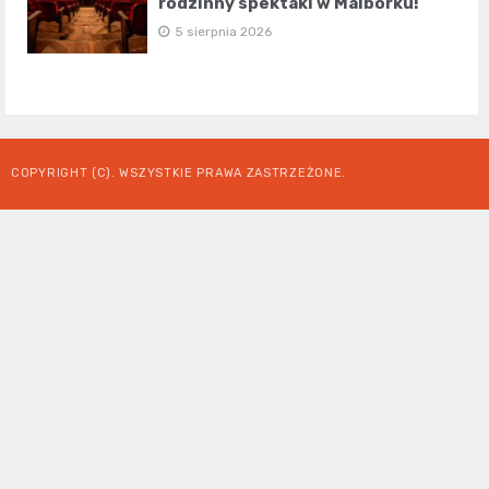
rodzinny spektakl w Malborku!
5 sierpnia 2026
COPYRIGHT (C). WSZYSTKIE PRAWA ZASTRZEŻONE.