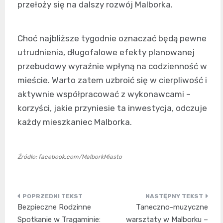
przełoży się na dalszy rozwój Malborka.
Choć najbliższe tygodnie oznaczać będą pewne
utrudnienia, długofalowe efekty planowanej
przebudowy wyraźnie wpłyną na codzienność w
mieście. Warto zatem uzbroić się w cierpliwość i
aktywnie współpracować z wykonawcami –
korzyści, jakie przyniesie ta inwestycja, odczuje
każdy mieszkaniec Malborka.
Źródło: facebook.com/MalborkMiasto
Nawigacja
Bezpieczne Rodzinne
Taneczno-muzyczne
wpisu
Spotkanie w Tragaminie:
warsztaty w Malborku –