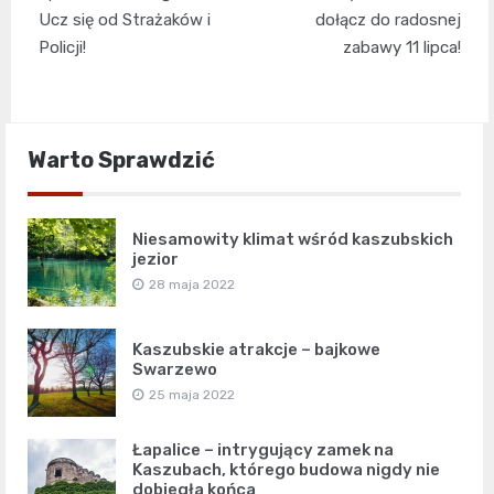
Ucz się od Strażaków i
dołącz do radosnej
Policji!
zabawy 11 lipca!
Warto Sprawdzić
Niesamowity klimat wśród kaszubskich
jezior
28 maja 2022
Kaszubskie atrakcje – bajkowe
Swarzewo
25 maja 2022
Łapalice – intrygujący zamek na
Kaszubach, którego budowa nigdy nie
dobiegła końca