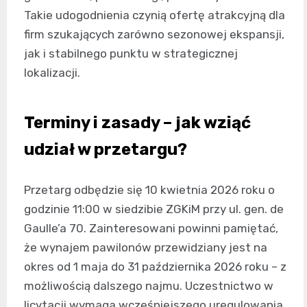
Takie udogodnienia czynią ofertę atrakcyjną dla
firm szukających zarówno sezonowej ekspansji,
jak i stabilnego punktu w strategicznej
lokalizacji.
Terminy i zasady – jak wziąć
udział w przetargu?
Przetarg odbędzie się 10 kwietnia 2026 roku o
godzinie 11:00 w siedzibie ZGKiM przy ul. gen. de
Gaulle’a 70. Zainteresowani powinni pamiętać,
że wynajem pawilonów przewidziany jest na
okres od 1 maja do 31 października 2026 roku – z
możliwością dalszego najmu. Uczestnictwo w
licytacji wymaga wcześniejszego uregulowania