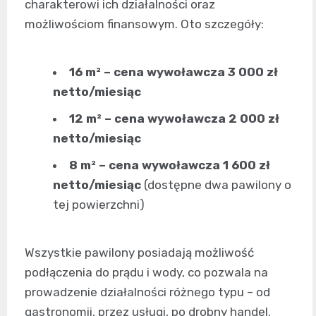
charakterowi ich działalności oraz
możliwościom finansowym. Oto szczegóły:
16 m² – cena wywoławcza 3 000 zł
netto/miesiąc
12 m² – cena wywoławcza 2 000 zł
netto/miesiąc
8 m² – cena wywoławcza 1 600 zł
netto/miesiąc
(dostępne dwa pawilony o
tej powierzchni)
Wszystkie pawilony posiadają możliwość
podłączenia do prądu i wody, co pozwala na
prowadzenie działalności różnego typu – od
gastronomii, przez usługi, po drobny handel.