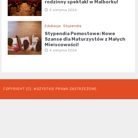
rodzinny spektakl w Malborku!
5 sierpnia 2026
Edukacja
Stypendia
Stypendia Pomostowe: Nowe
Szanse dla Maturzystów z Małych
Miejscowości!
4 sierpnia 2026
COPYRIGHT (C). WSZYSTKIE PRAWA ZASTRZEŻONE.