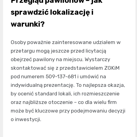
Przegląd pawilonów – jak
sprawdzić lokalizację i
warunki?
Osoby poważnie zainteresowane udziałem w
przetargu mogą jeszcze przed licytacją
obejrzeć pawilony na miejscu. Wystarczy
skontaktować się z przedstawicielem ZGKiM
pod numerem 509-137-681 i umówić na
indywidualną prezentację. To najlepsza okazja,
by ocenić standard lokali, ich rozmieszczenie
oraz najbliższe otoczenie – co dla wielu firm
może być kluczowe przy podejmowaniu decyzji
o inwestycji.