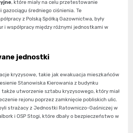
yjne
, które miały na celu przetestowanie
gazociągu średniego ciśnienia. Te
ółpracy z Polską Spółką Gazownictwa, były
r i współpracy między różnymi jednostkami w
ane jednostki
acje kryzysowe, takie jak ewakuacja mieszkańców
niesienie Stanowiska Kierowania z budynku
także utworzenie sztabu kryzysowego, który miał
zenie rejonu poprzez zamknięcie pobliskich ulic.
yli strażacy z Jednostki Ratowniczo-Gaśniczej w
lbork i OSP Stogi, które dbały o bezpieczeństwo w