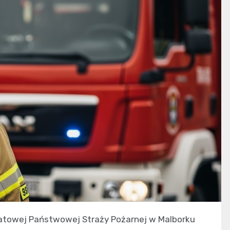
atowej Państwowej Straży Pożarnej w Malborku