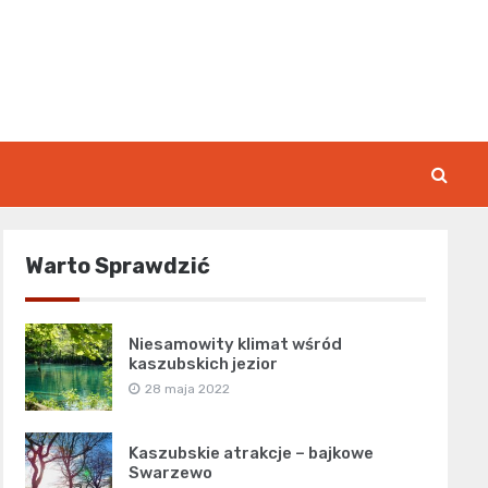
rk.pl
Warto Sprawdzić
Niesamowity klimat wśród
kaszubskich jezior
28 maja 2022
Kaszubskie atrakcje – bajkowe
Swarzewo