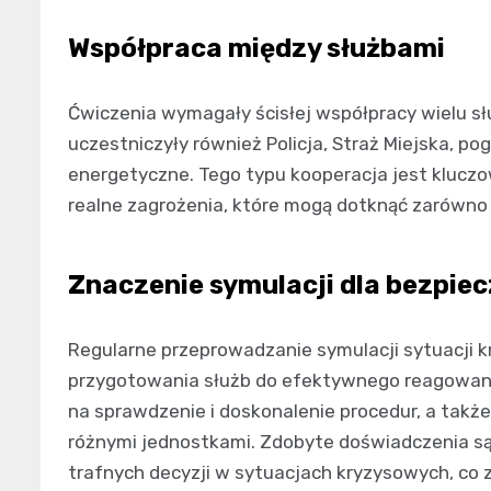
Współpraca między służbami
Ćwiczenia wymagały ścisłej współpracy wielu sł
uczestniczyły również Policja, Straż Miejska, p
energetyczne. Tego typu kooperacja jest klucz
realne zagrożenia, które mogą dotknąć zarówno m
Znaczenie symulacji dla bezpie
Regularne przeprowadzanie symulacji sytuacji
przygotowania służb do efektywnego reagowani
na sprawdzenie i doskonalenie procedur, a także
różnymi jednostkami. Zdobyte doświadczenia s
trafnych decyzji w sytuacjach kryzysowych, co