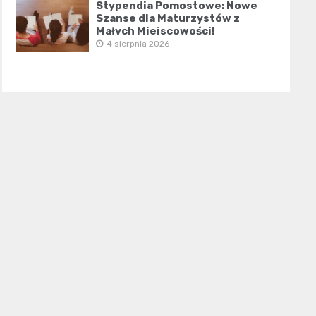
Stypendia Pomostowe: Nowe
Szanse dla Maturzystów z
Małych Miejscowości!
4 sierpnia 2026