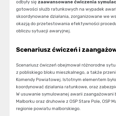
odbyły się
zaawansowane ćwiczenia symulac
gotowości służb ratunkowych na wypadek awarii 
skoordynowane działania, zorganizowane we wsp
okazją do przetestowania efektywności procedu
obliczu sytuacji awaryjnej.
Scenariusz ćwiczeń i zaangażow
Scenariusz ćwiczeń obejmował różnorodne sytu
z pobliskiego bloku mieszkalnego, a także prze
Komendy Powiatowej. Istotnym elementem było 
koordynować działania ratunkowe, oraz zabezpiec
W usuwanie symulowanej awarii zaangażowani b
Malborku oraz druhowie z OSP Stare Pole, OSP Ma
regionie powiatu malborskiego.