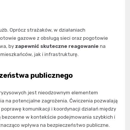
użb. Oprócz strażaków, w działaniach
ogotowie gazowe z obsługą sieci oraz pogotowie
owa, by
zapewnić skuteczne reagowanie
na
ieszkańców, jak i infrastrukturę.
czeństwa publicznego
 kryzysowych jest nieodzownym elementem
a na potencjalne zagrożenia. Ćwiczenia pozwalają
 poprawę komunikacji i koordynacji działań między
ą bezcenne w kontekście podejmowania szybkich i
 znacząco wpływa na bezpieczeństwo publiczne.