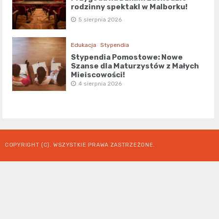
rodzinny spektakl w Malborku!
5 sierpnia 2026
Edukacja
Stypendia
Stypendia Pomostowe: Nowe
Szanse dla Maturzystów z Małych
Miejscowości!
4 sierpnia 2026
COPYRIGHT (C). WSZYSTKIE PRAWA ZASTRZEŻONE.