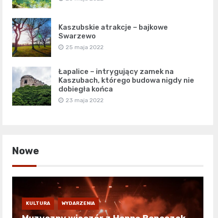
Kaszubskie atrakcje – bajkowe
Swarzewo
25 maja 2022
Łapalice – intrygujący zamek na
Kaszubach, którego budowa nigdy nie
dobiegła końca
23 maja 2022
Nowe
KULTURA
WYDARZENIA