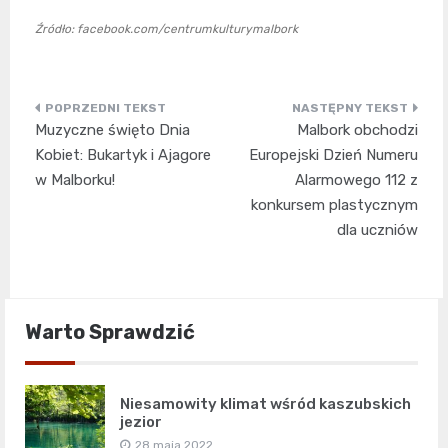
Źródło: facebook.com/centrumkulturymalbork
Nawigacja
Muzyczne święto Dnia
Malbork obchodzi
wpisu
Kobiet: Bukartyk i Ajagore
Europejski Dzień Numeru
w Malborku!
Alarmowego 112 z
konkursem plastycznym
dla uczniów
Warto Sprawdzić
Niesamowity klimat wśród kaszubskich
jezior
28 maja 2022