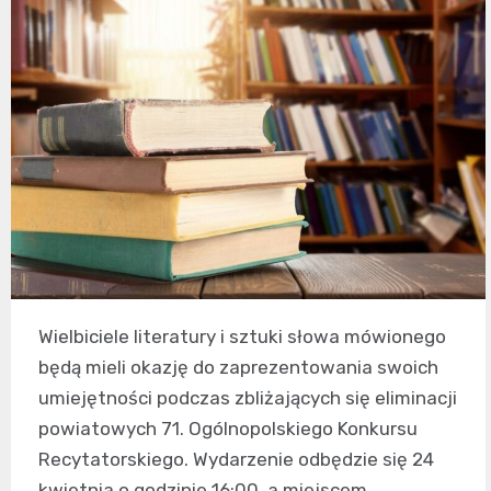
Wielbiciele literatury i sztuki słowa mówionego
będą mieli okazję do zaprezentowania swoich
umiejętności podczas zbliżających się eliminacji
powiatowych 71. Ogólnopolskiego Konkursu
Recytatorskiego. Wydarzenie odbędzie się 24
kwietnia o godzinie 16:00, a miejscem