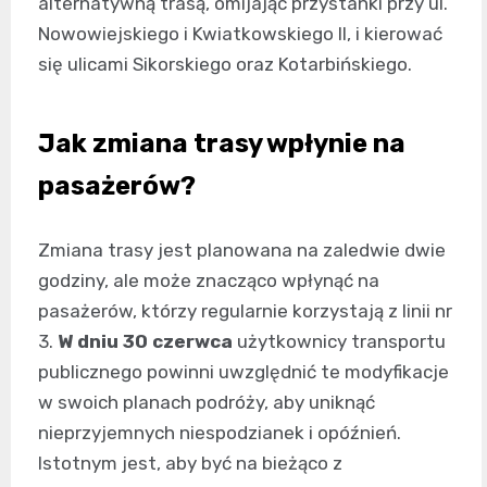
alternatywną trasą, omijając przystanki przy ul.
Nowowiejskiego i Kwiatkowskiego II, i kierować
się ulicami Sikorskiego oraz Kotarbińskiego.
Jak zmiana trasy wpłynie na
pasażerów?
Zmiana trasy jest planowana na zaledwie dwie
godziny, ale może znacząco wpłynąć na
pasażerów, którzy regularnie korzystają z linii nr
3.
W dniu 30 czerwca
użytkownicy transportu
publicznego powinni uwzględnić te modyfikacje
w swoich planach podróży, aby uniknąć
nieprzyjemnych niespodzianek i opóźnień.
Istotnym jest, aby być na bieżąco z