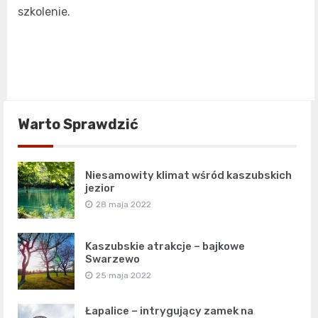
szkolenie.
Warto Sprawdzić
Niesamowity klimat wśród kaszubskich
jezior
28 maja 2022
Kaszubskie atrakcje – bajkowe
Swarzewo
25 maja 2022
Łapalice – intrygujący zamek na