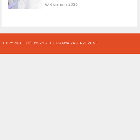
6 sierpnia 2026
COPYRIGHT (C). WSZYSTKIE PRAWA ZASTRZEŻONE.