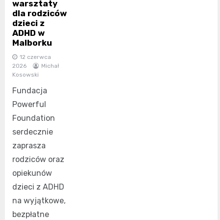
warsztaty
dla rodziców
dzieci z
ADHD w
Malborku
12 czerwca
2026
Michał
Kosowski
Fundacja
Powerful
Foundation
serdecznie
zaprasza
rodziców oraz
opiekunów
dzieci z ADHD
na wyjątkowe,
bezpłatne