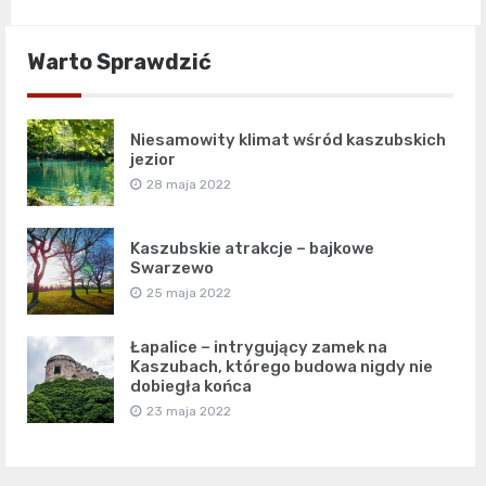
Warto Sprawdzić
Niesamowity klimat wśród kaszubskich
jezior
28 maja 2022
Kaszubskie atrakcje – bajkowe
Swarzewo
25 maja 2022
Łapalice – intrygujący zamek na
Kaszubach, którego budowa nigdy nie
dobiegła końca
23 maja 2022