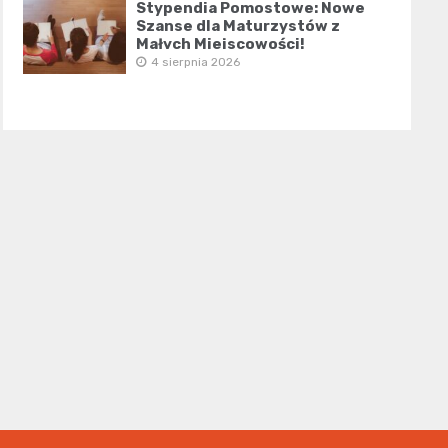
Stypendia Pomostowe: Nowe
Szanse dla Maturzystów z
Małych Miejscowości!
4 sierpnia 2026