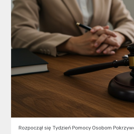
Rozpoczął się Tydzień Pomocy Osobom Pokrzyw