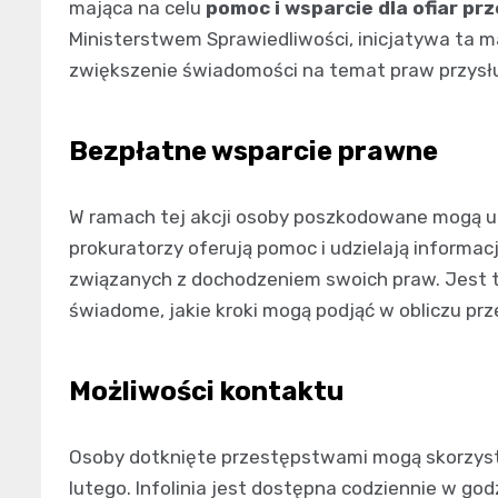
mająca na celu
pomoc i wsparcie dla ofiar pr
Ministerstwem Sprawiedliwości, inicjatywa ta m
zwiększenie świadomości na temat praw przys
Bezpłatne wsparcie prawne
W ramach tej akcji osoby poszkodowane mogą uz
prokuratorzy oferują pomoc i udzielają informa
związanych z dochodzeniem swoich praw. Jest to
świadome, jakie kroki mogą podjąć w obliczu pr
Możliwości kontaktu
Osoby dotknięte przestępstwami mogą skorzysta
lutego. Infolinia jest dostępna codziennie w go