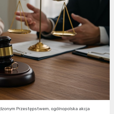
dzonym Przestępstwem, ogólnopolska akcja