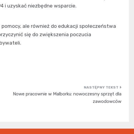
 i uzyskać niezbędne wsparcie.
ia pomocy, ale również do edukacji społeczeństwa
zyczynić się do zwiększenia poczucia
bywateli.
Nowe pracownie w Malborku: nowoczesny sprzęt dla
zawodowców