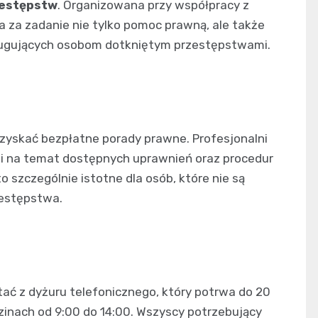
zestępstw
. Organizowana przy współpracy z
a za zadanie nie tylko pomoc prawną, ale także
ługujących osobom dotkniętym przestępstwami.
yskać bezpłatne porady prawne. Profesjonalni
cji na temat dostępnych uprawnień oraz procedur
 szczególnie istotne dla osób, które nie są
zestępstwa.
ć z dyżuru telefonicznego, który potrwa do 20
dzinach od 9:00 do 14:00. Wszyscy potrzebujący