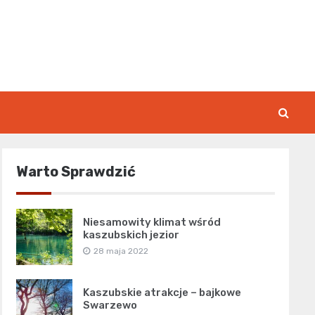
rk.pl
Warto Sprawdzić
Niesamowity klimat wśród
kaszubskich jezior
28 maja 2022
Kaszubskie atrakcje – bajkowe
Swarzewo