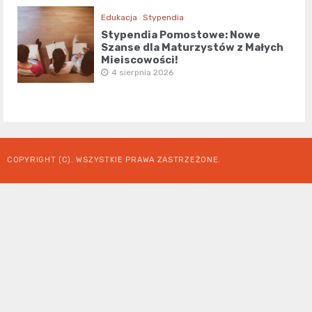
Edukacja
Stypendia
Stypendia Pomostowe: Nowe
Szanse dla Maturzystów z Małych
Miejscowości!
4 sierpnia 2026
COPYRIGHT (C). WSZYSTKIE PRAWA ZASTRZEŻONE.