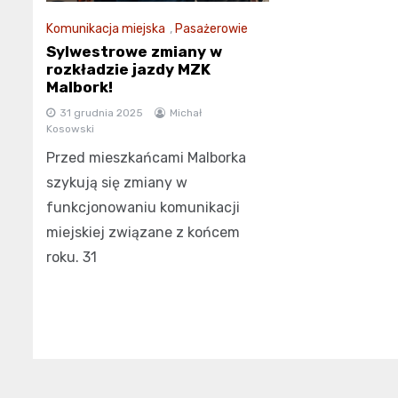
Komunikacja miejska
,
Pasażerowie
Sylwestrowe zmiany w
rozkładzie jazdy MZK
Malbork!
31 grudnia 2025
Michał
Kosowski
Przed mieszkańcami Malborka
szykują się zmiany w
funkcjonowaniu komunikacji
miejskiej związane z końcem
roku. 31