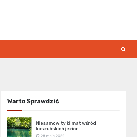
rk.pl
Warto Sprawdzić
Niesamowity klimat wśród
kaszubskich jezior
28 maja 2022