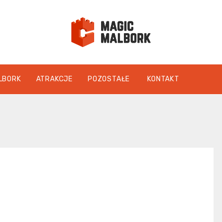
magicmalbo
LBORK
ATRAKCJE
POZOSTAŁE
KONTAKT