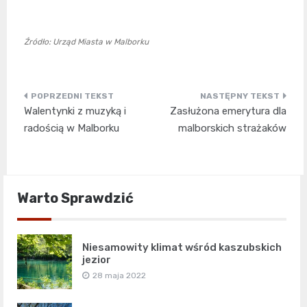
Źródło: Urząd Miasta w Malborku
Nawigacja
Walentynki z muzyką i
Zasłużona emerytura dla
wpisu
radością w Malborku
malborskich strażaków
Warto Sprawdzić
Niesamowity klimat wśród kaszubskich
jezior
28 maja 2022