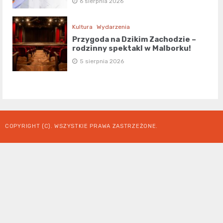
6 sierpnia 2026
Kultura
Wydarzenia
Przygoda na Dzikim Zachodzie –
rodzinny spektakl w Malborku!
5 sierpnia 2026
COPYRIGHT (C). WSZYSTKIE PRAWA ZASTRZEŻONE.