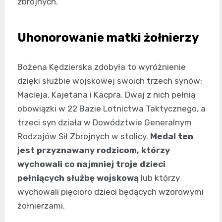
zbrojnych.
Uhonorowanie matki żołnierzy
Bożena Kędzierska zdobyła to wyróżnienie
dzięki służbie wojskowej swoich trzech synów:
Macieja, Kajetana i Kacpra. Dwaj z nich pełnią
obowiązki w 22 Bazie Lotnictwa Taktycznego, a
trzeci syn działa w Dowództwie Generalnym
Rodzajów Sił Zbrojnych w stolicy.
Medal ten
jest przyznawany rodzicom, którzy
wychowali co najmniej troje dzieci
pełniących służbę wojskową
lub którzy
wychowali pięcioro dzieci będących wzorowymi
żołnierzami.