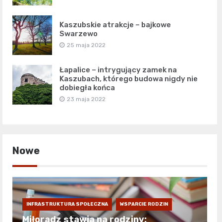
Kaszubskie atrakcje – bajkowe
Swarzewo
25 maja 2022
Łapalice – intrygujący zamek na
Kaszubach, którego budowa nigdy nie
dobiegła końca
23 maja 2022
Nowe
INFRASTRUKTURA SPOŁECZNA
WSPARCIE RODZIN
Miłoradz stawia na rodziny: