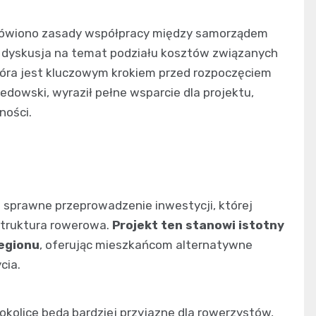
mówiono zasady współpracy między samorządem
yskusja na temat podziału kosztów związanych
óra jest kluczowym krokiem przed rozpoczęciem
edowski, wyraził pełne wsparcie dla projektu,
ności.
 sprawne przeprowadzenie inwestycji, której
struktura rowerowa.
Projekt ten stanowi istotny
egionu
, oferując mieszkańcom alternatywne
cia.
 okolice będą bardziej przyjazne dla rowerzystów,