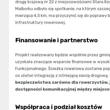
drogę krajową nr 22 z miejscowościami Stara Ko
Malborku odbyło się spotkanie, na którym szcze
mierząca 4,5 km, ma przyczynić się do poprawy 
infrastruktury rowerowej.
Finansowanie i partnerstwo
Projekt realizowany będzie wspólnie przez gminę
uzyskała znaczące wsparcie finansowe w wysoko
Funkcjonalnego. Ścieżka rowerowa zostanie po
co ułatwi integrację z istniejącą siecią drogową.
bezpieczeństwa zarówno dla rowerzystów, ja
dostępności komunikacyjnej między miejsco
Współpraca i podział kosztów