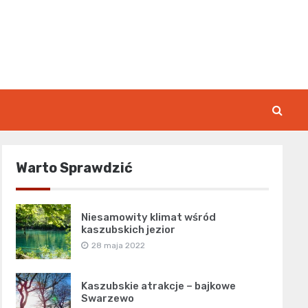
rk.pl
Warto Sprawdzić
Niesamowity klimat wśród
kaszubskich jezior
28 maja 2022
Kaszubskie atrakcje – bajkowe
Swarzewo