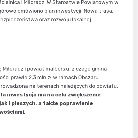
ścielnica i Miłoradz. W Starostwie Powiatowym w
gółowo omówiono plan inwestycji. Nowa trasa,
bezpieczeństwa oraz rozwoju lokalnej
 Miłoradz i powiat malborski, z czego gmina
ści prawie 2,3 mln zł w ramach Obszaru
prowadzona na terenach należących do powiatu,
Ta inwestycja ma na celu zwiększenie
k i pieszych, a także poprawienie
wościami.