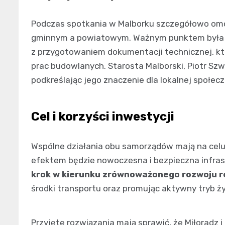
Podczas spotkania w Malborku szczegółowo o
gminnym a powiatowym. Ważnym punktem była d
z przygotowaniem dokumentacji technicznej, kt
prac budowlanych. Starosta Malborski, Piotr Szw
podkreślając jego znaczenie dla lokalnej społecz
Cel i korzyści inwestycji
Wspólne działania obu samorządów mają na celu
efektem będzie nowoczesna i bezpieczna infra
krok w kierunku zrównoważonego rozwoju r
środki transportu oraz promując aktywny tryb ży
Przyjęte rozwiązania mają sprawić, że Miłoradz i