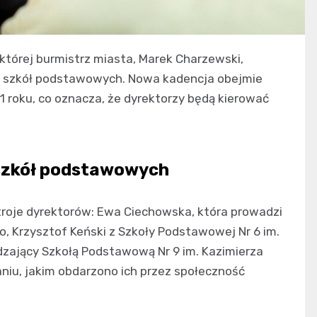
której burmistrz miasta, Marek Charzewski,
lku szkół podstawowych. Nowa kadencja obejmie
31 roku, co oznacza, że dyrektorzy będą kierować
szkół podstawowych
troje dyrektorów: Ewa Ciechowska, która prowadzi
o, Krzysztof Keński z Szkoły Podstawowej Nr 6 im.
zający Szkołą Podstawową Nr 9 im. Kazimierza
aniu, jakim obdarzono ich przez społeczność