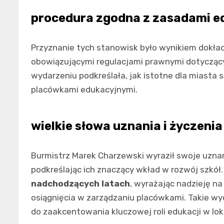
procedura zgodna z zasadami e
Przyznanie tych stanowisk było wynikiem dokł
obowiązującymi regulacjami prawnymi dotyczący
wydarzeniu podkreślała, jak istotne dla miasta 
placówkami edukacyjnymi.
wielkie słowa uznania i życzeni
Burmistrz Marek Charzewski wyraził swoje uzna
podkreślając ich znaczący wkład w rozwój szkół
nadchodzących latach
, wyrażając nadzieję n
osiągnięcia w zarządzaniu placówkami. Takie wyd
do zaakcentowania kluczowej roli edukacji w lok