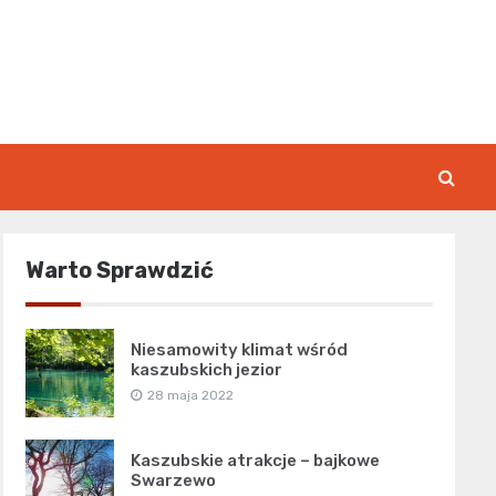
rk.pl
Warto Sprawdzić
Niesamowity klimat wśród
kaszubskich jezior
28 maja 2022
Kaszubskie atrakcje – bajkowe
Swarzewo