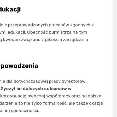
dukacji
adnie przeprowadzonych procesów zgodnych z
mi edukacji. Obecność burmistrza na tym
są kwestie związane z jakością zarządzania
a powodzenia
nie dla dotychczasowej pracy dyrektorów,
.
Życzył im dalszych sukcesów w
a kontynuację owocnej współpracy oraz na dalsze
arzenia to nie tylko formalność, ale także okazja
alnej społeczności.