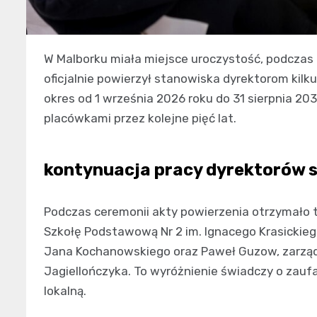
W Malborku miała miejsce uroczystość, podczas 
oficjalnie powierzył stanowiska dyrektorom ki
okres od 1 września 2026 roku do 31 sierpnia 20
placówkami przez kolejne pięć lat.
kontynuacja pracy dyrektorów 
Podczas ceremonii akty powierzenia otrzymało 
Szkołę Podstawową Nr 2 im. Ignacego Krasickieg
Jana Kochanowskiego oraz Paweł Guzow, zarząd
Jagiellończyka. To wyróżnienie świadczy o zauf
lokalną.