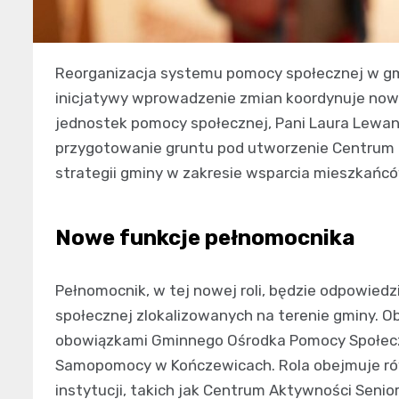
Reorganizacja systemu pomocy społecznej w gmi
inicjatywy wprowadzenie zmian koordynuje nowo
jednostek pomocy społecznej, Pani Laura Lewan
przygotowanie gruntu pod utworzenie Centrum 
strategii gminy w zakresie wsparcia mieszkańcó
Nowe funkcje pełnomocnika
Pełnomocnik, w tej nowej roli, będzie odpowied
społecznej zlokalizowanych na terenie gminy. 
obowiązkami Gminnego Ośrodka Pomocy Społecz
Samopomocy w Kończewicach. Rola obejmuje rów
instytucji, takich jak Centrum Aktywności Sen