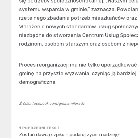
się potrzeby społeczności lokalnej. „Naszym ce
systemu wsparcia w gminie,” zaznacza. Powoła
rzetelnego zbadania potrzeb mieszkańców oraz 
Wdrożenie nowych standardów usług społecznych 
niezbędne do stworzenia Centrum Usług Społec
rodzinom, osobom starszym oraz osobom z niep
Proces reorganizacji ma nie tylko uporządkowa
gminę na przyszłe wyzwania, czyniąc ją bardziej
demograficzne.
Źródło: facebook.com/gminamiloradz
Nawigacja
Zostań dawcą szpiku – podaruj życie i nadzieję!