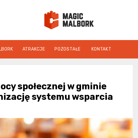
magicmalbo
LBORK
ATRAKCJE
POZOSTAŁE
KONTAKT
ocy społecznej w gminie
anizację systemu wsparcia