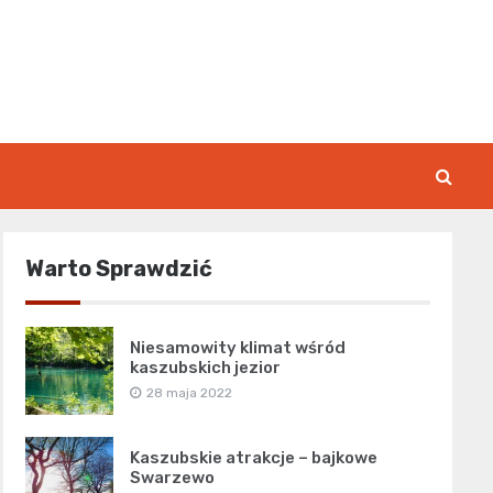
rk.pl
Warto Sprawdzić
Niesamowity klimat wśród
kaszubskich jezior
28 maja 2022
Kaszubskie atrakcje – bajkowe
Swarzewo