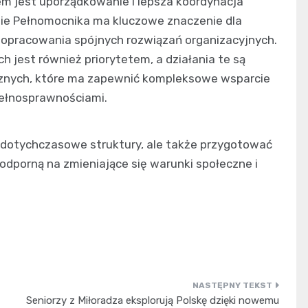
lem jest uporządkowanie i lepsza koordynacja
nie Pełnomocnika ma kluczowe znaczenie dla
opracowania spójnych rozwiązań organizacyjnych.
jest również priorytetem, a działania te są
znych, które ma zapewnić kompleksowe wsparcie
ełnosprawnościami.
ć dotychczasowe struktury, ale także przygotować
 odporną na zmieniające się warunki społeczne i
Seniorzy z Miłoradza eksplorują Polskę dzięki nowemu