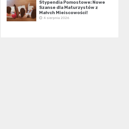
Stypendia Pomostowe: Nowe
Szanse dla Maturzystów z
Małych Miejscowości!
4 sierpnia 2026