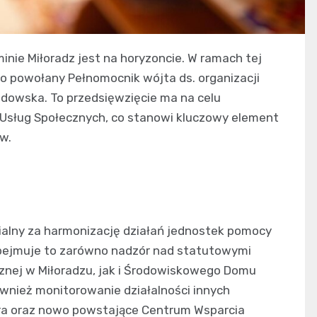
nie Miłoradz jest na horyzoncie. W ramach tej
 powołany Pełnomocnik wójta ds. organizacji
dowska. To przedsięwzięcie ma na celu
Usług Społecznych, co stanowi kluczowy element
w.
zialny za harmonizację działań jednostek pomocy
Obejmuje to zarówno nadzór nad statutowymi
nej w Miłoradzu, jak i Środowiskowego Domu
nież monitorowanie działalności innych
iora oraz nowo powstające Centrum Wsparcia