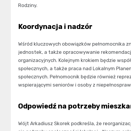
Rodziny.
Koordynacja i nadzór
Wśród kluczowych obowiązków pełnomocnika zna
jednostek, a także opracowywanie rekomendacj
organizacyjnych. Kolejnym krokiem będzie wspó
społecznych, a także praca nad Lokalnym Planem
społecznych. Pełnomocnik będzie również repr
wspierającymi seniorów i osoby z niepełnospraw
Odpowiedź na potrzeby mieszk
Wójt Arkadiusz Skorek podkreśla, że reorganiza