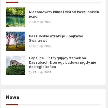
Niesamowity klimat wśród kaszubskich
jezior
28 maja 2022
Kaszubskie atrakcje – bajkowe
Swarzewo
25 maja 2022
Łapalice – intrygujący zamek na
Kaszubach, którego budowa nigdy nie
dobiegła końca
23 maja 2022
Nowe