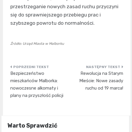
przestrzeganie nowych zasad ruchu przyczyni
się do sprawniejszego przebiegu prac i
szybszego powrotu do normalności.
Źródło: Urząd Miasta w Malborku
Nawigacja
Bezpieczeństwo
Rewolucja na Starym
wpisu
mieszkańców Malborka:
Mieście: Nowe zasady
nowoczesne alkomaty i
ruchu od 19 marca!
plany na przyszłość policji
Warto Sprawdzić