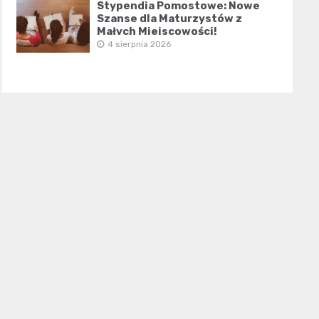
Stypendia Pomostowe: Nowe
Szanse dla Maturzystów z
Małych Miejscowości!
4 sierpnia 2026