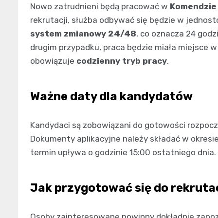
Nowo zatrudnieni będą pracować w
Komendzie 
rekrutacji, służba odbywać się będzie w jednos
system zmianowy 24/48
, co oznacza 24 god
drugim przypadku, praca będzie miała miejsce w
obowiązuje
codzienny tryb pracy
.
Ważne daty dla kandydatów
Kandydaci są zobowiązani do gotowości rozpocz
Dokumenty aplikacyjne należy składać w okresi
termin upływa o godzinie 15:00 ostatniego dnia.
Jak przygotować się do rekrutac
Osoby zainteresowane powinny dokładnie zapoz