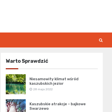
rk.pl
Warto Sprawdzić
Niesamowity klimat wśród
kaszubskich jezior
28 maja 2022
Kaszubskie atrakcje – bajkowe
Swarzewo