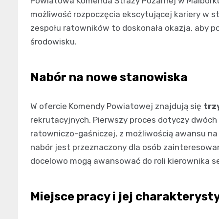
Powiatowa Komenda Straży Pożarnej w Malborku
możliwość rozpoczęcia ekscytującej kariery w s
zespołu ratowników to doskonała okazja, aby 
środowisku.
Nabór na nowe stanowiska
W ofercie Komendy Powiatowej znajdują się
trz
rekrutacyjnych. Pierwszy proces dotyczy dwóch
ratowniczo-gaśniczej, z możliwością awansu na
nabór jest przeznaczony dla osób zainteresowa
docelowo mogą awansować do roli kierownika se
Miejsce pracy i jej charakteryst